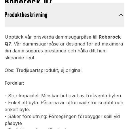
Roborock Q7
Produktbeskrivning
Upptäck vår prisvärda dammsugarpåse till
Roborock
Q7
. Vår dammsugarpåse är designad för att maximera
din dammsugares prestanda och hålla ditt hem
skinande rent.
Obs: Tredjepartsprodukt, ej original.
Fördelar:
- Stor kapacitet: Minskar behovet av frekventa byten.
- Enkel att byta: Påsarna är utformade för snabbt och
enkelt byte.
- Säker förslutning: Förseglingen förebygger spill vid
påsbyte