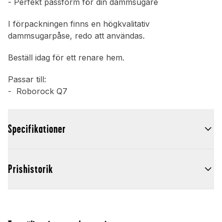
- Perfekt passform för din dammsugare
I förpackningen finns en högkvalitativ
dammsugarpåse, redo att användas.
Beställ idag för ett renare hem.
Passar till:
- Roborock Q7
Specifikationer
Prishistorik