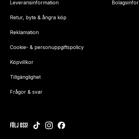
Leveransinformation
Bolagsinfo
Retur, byte & ångra köp
Reklamation
Cookie- & personuppgiftspolicy
Köpvillkor
Tillgänglighet
Frågor & svar
FÖLJ OSS!
TIKTOK
INSTAGRAM
FACEBOOK