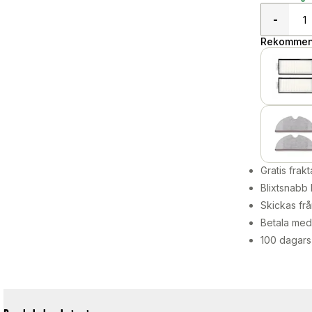
-
Rekommend
Gratis frakt
Blixtsnabb 
Skickas frå
Betala med 
100 dagars