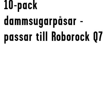
10-pack
dammsugarpåsar -
passar till Roborock Q7