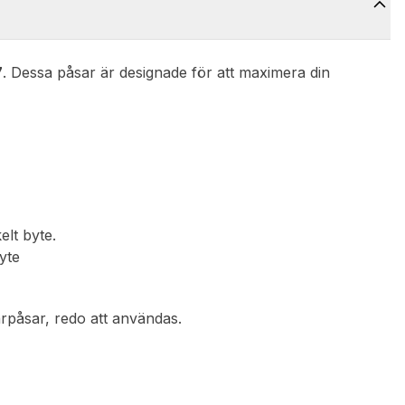
7
. Dessa påsar är designade för att maximera din
elt byte.
yte
rpåsar, redo att användas.