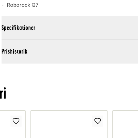
- Roborock Q7
Specifikationer
Prishistorik
ri