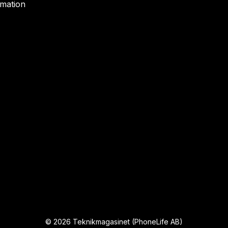
rmation
©
2026
Teknikmagasinet (PhoneLife AB)