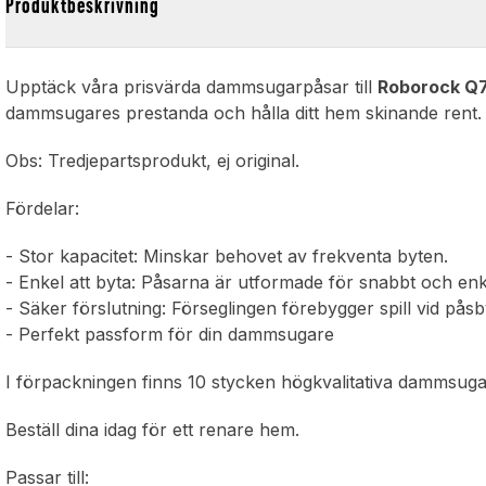
Produktbeskrivning
Upptäck våra prisvärda dammsugarpåsar till
Roborock Q
dammsugares prestanda och hålla ditt hem skinande rent.
Obs: Tredjepartsprodukt, ej original.
Fördelar:
- Stor kapacitet: Minskar behovet av frekventa byten.
- Enkel att byta: Påsarna är utformade för snabbt och enk
- Säker förslutning: Förseglingen förebygger spill vid påsb
- Perfekt passform för din dammsugare
I förpackningen finns 10 stycken högkvalitativa dammsuga
Beställ dina idag för ett renare hem.
Passar till: