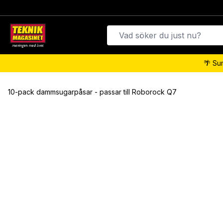
🌴 Su
10-pack dammsugarpåsar - passar till Roborock Q7