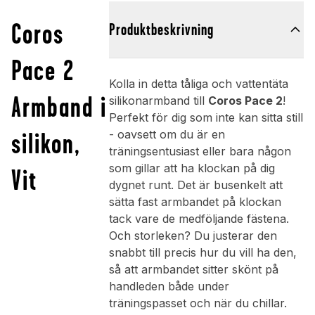
Coros
Produktbeskrivning
Pace 2
Kolla in detta tåliga och vattentäta
Armband i
silikonarmband till
Coros Pace 2
!
Perfekt för dig som inte kan sitta still
silikon,
- oavsett om du är en
träningsentusiast eller bara någon
som gillar att ha klockan på dig
Vit
dygnet runt. Det är busenkelt att
sätta fast armbandet på klockan
tack vare de medföljande fästena.
Och storleken? Du justerar den
snabbt till precis hur du vill ha den,
så att armbandet sitter skönt på
handleden både under
träningspasset och när du chillar.