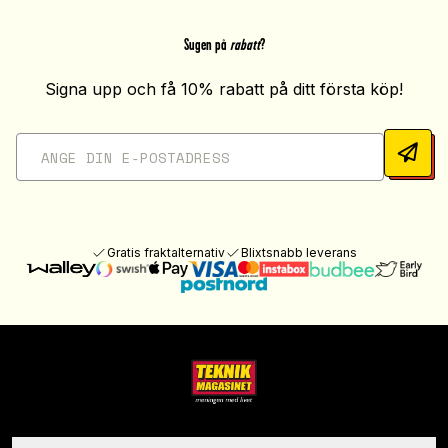
Sugen på
rabatt
?
Signa upp och få 10% rabatt på ditt första köp!
Gratis fraktalternativ
Blixtsnabb leverans