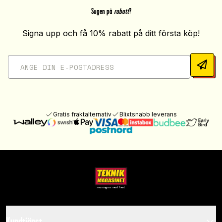
Sugen på
rabatt
?
Signa upp och få 10% rabatt på ditt första köp!
Gratis fraktalternativ
Blixtsnabb leverans
Kundtjänst