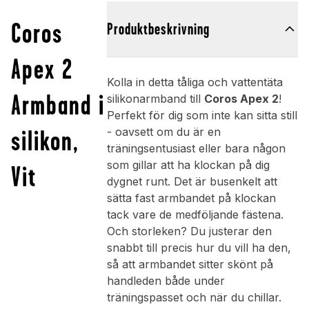
Coros
Produktbeskrivning
Apex 2
Kolla in detta tåliga och vattentäta
Armband i
silikonarmband till
Coros Apex 2
!
Perfekt för dig som inte kan sitta still
silikon,
- oavsett om du är en
träningsentusiast eller bara någon
som gillar att ha klockan på dig
Vit
dygnet runt. Det är busenkelt att
sätta fast armbandet på klockan
tack vare de medföljande fästena.
Och storleken? Du justerar den
snabbt till precis hur du vill ha den,
så att armbandet sitter skönt på
handleden både under
träningspasset och när du chillar.