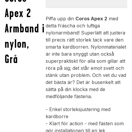
Apex 2
Piffa upp din
Coros Apex 2
med
Armband i
detta fräscha och luftiga
nylonarmband! Superlätt att justera
nylon,
till precis rätt storlek tack vare den
smarta kardborren. Nylonmaterialet
är inte bara snyggt utan också
Grå
superpraktiskt för alla som gillar att
röra på sig; det står emot svett och
stänk utan problem. Och vet du vad
det bästa är? Det är busenkelt att
sätta på din klocka med de
medföljande fästena.
- Enkel storleksjustering med
kardborre
- Klart för action - med fästen som
gör installationen till en lek