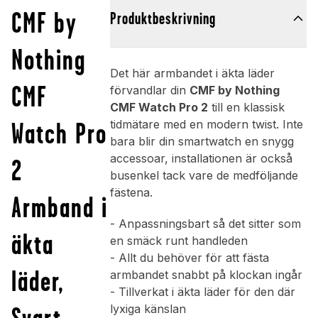
CMF by
Produktbeskrivning
Nothing
Det här armbandet i äkta läder
CMF
förvandlar din
CMF by Nothing
CMF Watch Pro 2
till en klassisk
Watch Pro
tidmätare med en modern twist. Inte
bara blir din smartwatch en snygg
accessoar, installationen är också
2
busenkel tack vare de medföljande
fästena.
Armband i
- Anpassningsbart så det sitter som
äkta
en smäck runt handleden
- Allt du behöver för att fästa
läder,
armbandet snabbt på klockan ingår
- Tillverkat i äkta läder för den där
Svart
lyxiga känslan