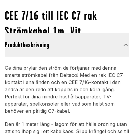
CEE 7/16 till IEC C7 rak
Strömkabel 1m, Vit
Produktbeskrivning
Ge dina prylar den ström de förtjänar med denna
smarta strömkabel från Deltaco! Med en rak IEC C7-
kontakt i ena änden och en CEE 7/16-kontakt i den
andra är den redo att kopplas in och köra igång.
Perfekt för dina mindre hushållsapparater, TV-
apparater, spelkonsoler eller vad som helst som
behöver en pålitlig C7-kabel.
Den är 1 meter lång - lagom för att hålla ordning utan
att sno ihop sig i ett kabelkaos. Slipp krångel och se till