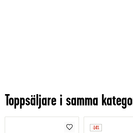
Toppsäljare i samma katego
-14%