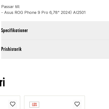
Passar till:
- Asus ROG Phone 9 Pro 6,78" 2024) AI2501
Specifikationer
Prishistorik
ri
-13%