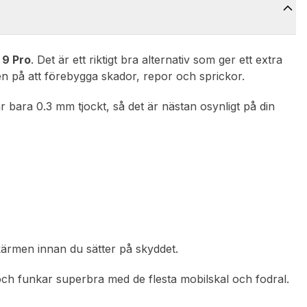
 9 Pro
. Det är ett riktigt bra alternativ som ger ett extra
en på att förebygga skador, repor och sprickor.
 är bara 0.3 mm tjockt, så det är nästan osynligt på din
skärmen innan du sätter på skyddet.
och funkar superbra med de flesta mobilskal och fodral.