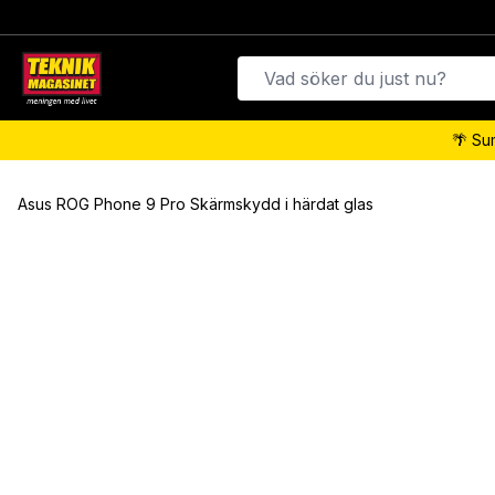
🌴 Su
Asus ROG Phone 9 Pro Skärmskydd i härdat glas