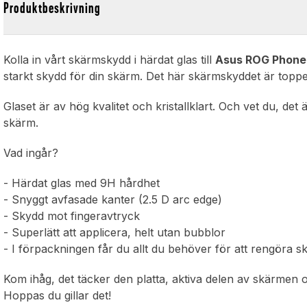
Produktbeskrivning
Kolla in vårt skärmskydd i härdat glas till
Asus ROG Phone
starkt skydd för din skärm. Det här skärmskyddet är topp
Glaset är av hög kvalitet och kristallklart. Och vet du, det
skärm.
Vad ingår?
- Härdat glas med 9H hårdhet
- Snyggt avfasade kanter (2.5 D arc edge)
- Skydd mot fingeravtryck
- Superlätt att applicera, helt utan bubblor
- I förpackningen får du allt du behöver för att rengöra 
Kom ihåg, det täcker den platta, aktiva delen av skärmen 
Hoppas du gillar det!