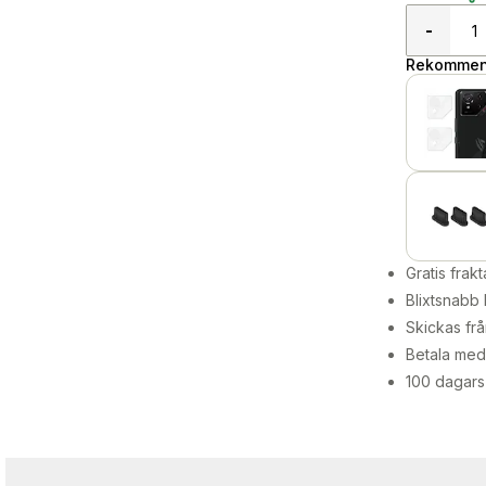
-
Rekommend
Gratis frakt
Blixtsnabb 
Skickas frå
Betala med 
100 dagars