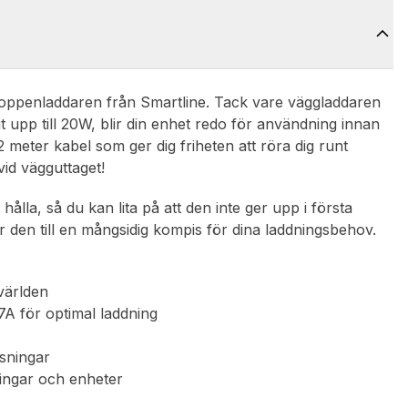
toppenladdaren från Smartline. Tack vare väggladdaren
upp till 20W, blir din enhet redo för användning innan
2 meter kabel som ger dig friheten att röra dig runt
vid vägguttaget!
ålla, så du kan lita på att den inte ger upp i första
 den till en mångsidig kompis för dina laddningsbehov.
världen
A för optimal laddning
sningar
ningar och enheter