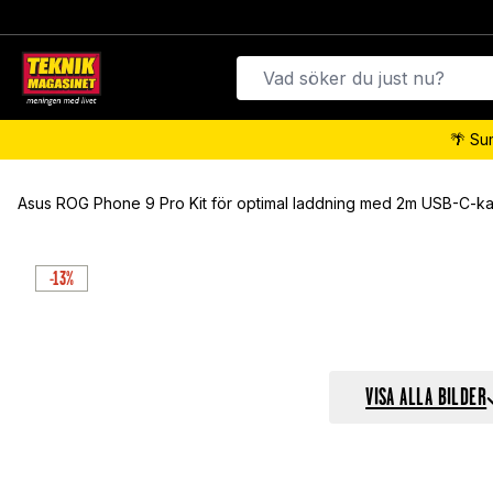
🌴 Su
Asus ROG Phone 9 Pro Kit för optimal laddning med 2m USB-C-kab
-13%
VISA ALLA BILDER