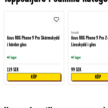
Imak
Asus ROG Phone 9 Pro Skärmskydd
Asus ROG Phone 9 Pro 2
i härdat glas
Linsskydd i glas
I lager
I lager
119
SEK
99
SEK
KÖP
KÖP