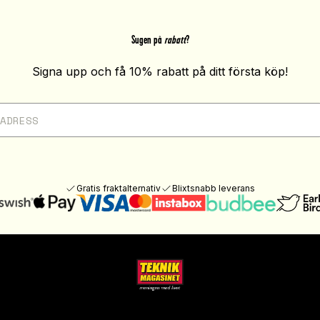
Sugen på
rabatt
?
Signa upp och få 10% rabatt på ditt första köp!
Gratis fraktalternativ
Blixtsnabb leverans