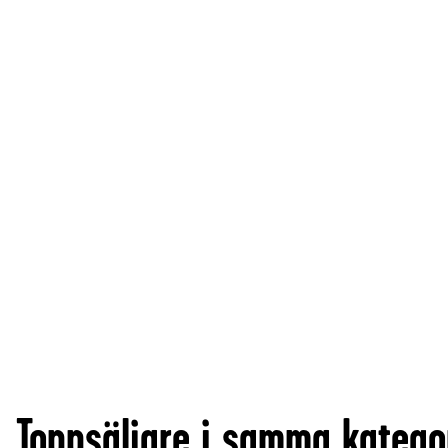
Toppsäljare i samma katego