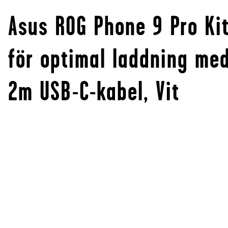
Asus ROG Phone 9 Pro Ki
för optimal laddning me
2m USB-C-kabel, Vit