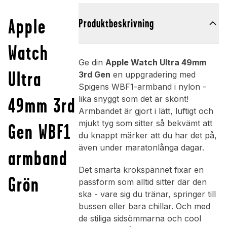
Apple
Produktbeskrivning
Watch
Ge din
Apple Watch Ultra 49mm
Ultra
3rd Gen
en uppgradering med
Spigens WBF1-armband i nylon -
49mm 3rd
lika snyggt som det är skönt!
Armbandet är gjort i lätt, luftigt och
mjukt tyg som sitter så bekvämt att
Gen WBF1
du knappt märker att du har det på,
även under maratonlånga dagar.
armband
Det smarta krokspännet fixar en
Grön
passform som alltid sitter där den
ska - vare sig du tränar, springer till
bussen eller bara chillar. Och med
de stiliga sidsömmarna och cool