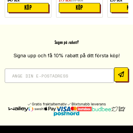
KÖP
KÖP
KÖ
Sugen på
rabatt
?
Signa upp och få 10% rabatt på ditt första köp!
Gratis fraktalternativ
Blixtsnabb leverans