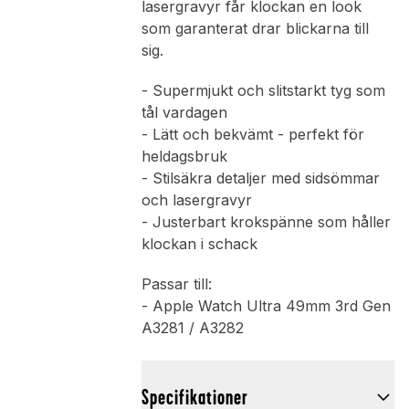
lasergravyr får klockan en look
som garanterat drar blickarna till
sig.
- Supermjukt och slitstarkt tyg som
tål vardagen
- Lätt och bekvämt - perfekt för
heldagsbruk
- Stilsäkra detaljer med sidsömmar
och lasergravyr
- Justerbart krokspänne som håller
klockan i schack
Passar till:
- Apple Watch Ultra 49mm 3rd Gen
A3281 / A3282
Specifikationer