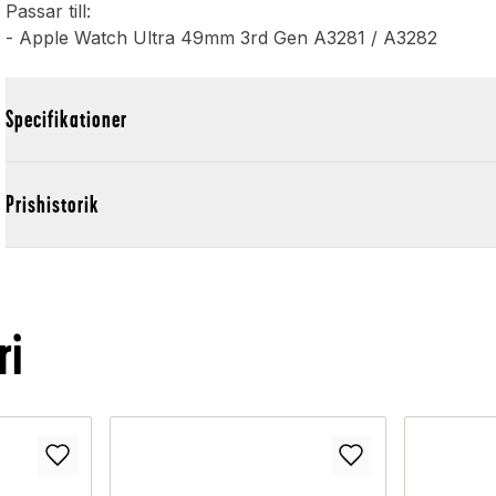
Passar till:
- Apple Watch Ultra 49mm 3rd Gen A3281 / A3282
Specifikationer
Prishistorik
ri