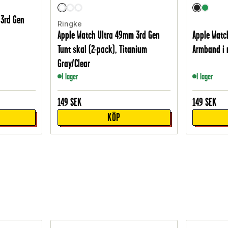
 3rd Gen
Ringke
Apple Watch Ultra 49mm 3rd Gen
Apple Watc
Tunt skal (2-pack), Titanium
Armband i r
Gray/Clear
I lager
I lager
149
SEK
149
SEK
KÖP