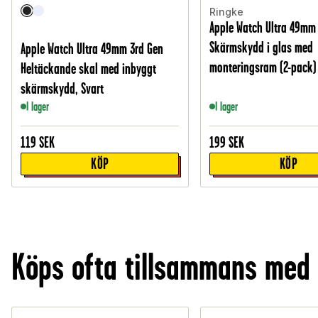
Ringke
Apple Watch Ultra 49mm
Skärmskydd i glas med
Apple Watch Ultra 49mm 3rd Gen
monteringsram (2-pack)
Heltäckande skal med inbyggt
skärmskydd, Svart
I lager
I lager
119
SEK
199
SEK
KÖP
KÖP
Köps ofta tillsammans med