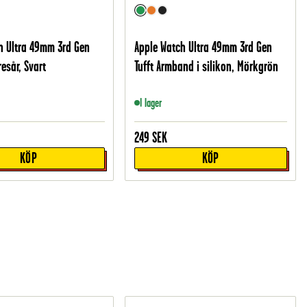
h Ultra 49mm 3rd Gen
Apple Watch Ultra 49mm 3rd Gen
esår, Svart
Tufft Armband i silikon, Mörkgrön
I lager
249
SEK
KÖP
KÖP