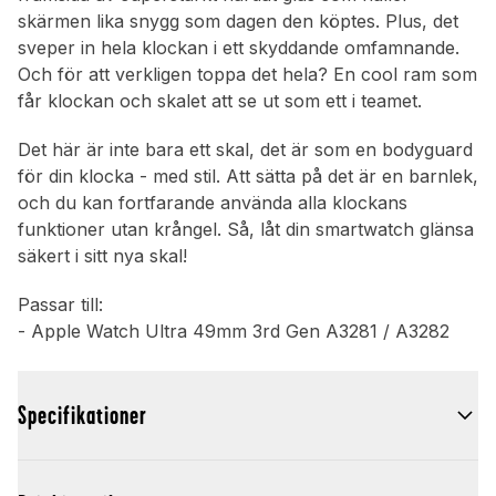
skärmen lika snygg som dagen den köptes. Plus, det
sveper in hela klockan i ett skyddande omfamnande.
Och för att verkligen toppa det hela? En cool ram som
får klockan och skalet att se ut som ett i teamet.
Det här är inte bara ett skal, det är som en bodyguard
för din klocka - med stil. Att sätta på det är en barnlek,
och du kan fortfarande använda alla klockans
funktioner utan krångel. Så, låt din smartwatch glänsa
säkert i sitt nya skal!
Passar till:
- Apple Watch Ultra 49mm 3rd Gen A3281 / A3282
Specifikationer