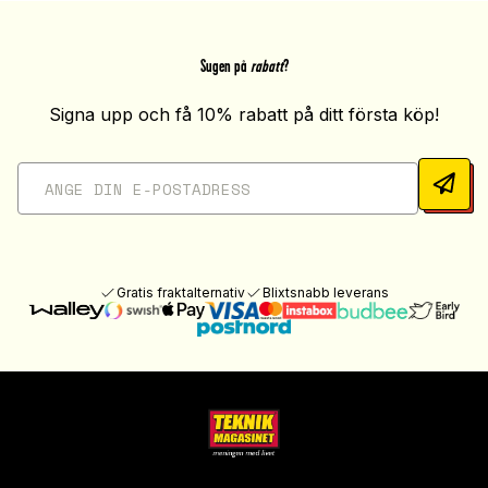
Sugen på
rabatt
?
Signa upp och få 10% rabatt på ditt första köp!
Gratis fraktalternativ
Blixtsnabb leverans