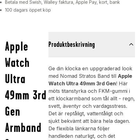
Betala med Swish, Walley faktura, Apple Pay, kort, bank
100 dagars öppet köp
Apple
Produktbeskrivning
Watch
Ge din klocka en uppgraderad look
Ultra
med Nomad Stratos Band till
Apple
Watch Ultra 49mm 3rd Gen
! Här
49mm 3rd
möts titanstyrka och FKM-gummi i
ett klockarmband som tål allt - regn,
svett, äventyr och vardagsstress.
Gen
Det är reptåligt, vattentåligt och
sjukt bekvämt att bära hela dagen.
Armband
De flexibla länkarna följer
handleden naturligt, och det