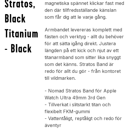
Stratos,
magnetiska spännet klickar fast med
den där tillfredsställande känslan
Black
som får dig att le varje gång.
Titanium
Armbandet levereras komplett med
fästen och verktyg - allt du behöver
för att sätta igång direkt. Justera
- Black
längden på ett kick och njut av ett
titanarmband som sitter lika snyggt
som det känns. Stratos Band är
redo för allt du gör - från kontoret
till vildmarken.
- Nomad Stratos Band för Apple
Watch Ultra 49mm 3rd Gen
- Tillverkat i slitstarkt titan och
flexibelt FKM-gummi
- Vattentåligt, reptåligt och redo för
äventyr