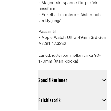
- Magnetiskt spänne för perfekt
passform
- Enkelt att montera – fästen och
verktyg ingår
Passar till:
- Apple Watch Ultra 49mm 3rd Gen
A3281 / A3282
Längd: justerbar mellan cirka 90-
170mm (utan klocka)
Specifikationer
Prishistorik