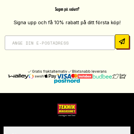
Sugen på
rabatt
?
Signa upp och få 10% rabatt på ditt första köp!
Gratis fraktalternativ
Blixtsnabb leverans