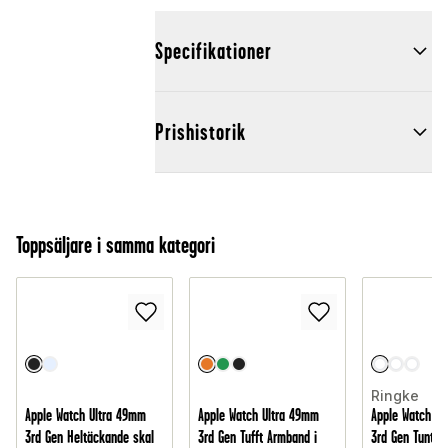
Specifikationer
Prishistorik
Toppsäljare i samma kategori
Ringke
Apple Watch Ultra 49mm
Apple Watch Ultra 49mm
Apple Watch Ul
3rd Gen Heltäckande skal
3rd Gen Tufft Armband i
3rd Gen Tunt sk