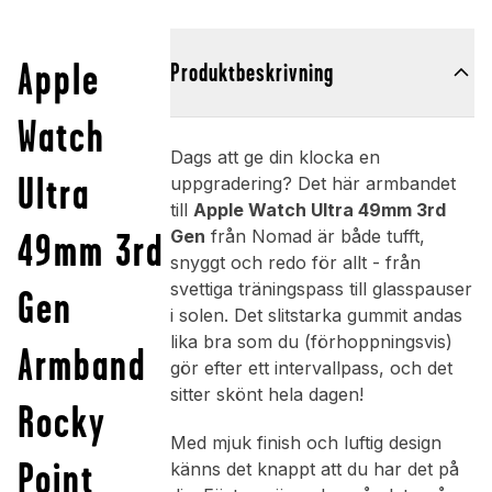
Apple
Produktbeskrivning
Watch
Dags att ge din klocka en
Ultra
uppgradering? Det här armbandet
till
Apple Watch Ultra 49mm 3rd
49mm 3rd
Gen
från Nomad är både tufft,
snyggt och redo för allt - från
svettiga träningspass till glasspauser
Gen
i solen. Det slitstarka gummit andas
lika bra som du (förhoppningsvis)
Armband
gör efter ett intervallpass, och det
sitter skönt hela dagen!
Rocky
Med mjuk finish och luftig design
Point
känns det knappt att du har det på