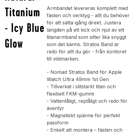
Titanium
Armbandet levereras komplett med
fästen och verktyg - allt du behöver
för att sätta igång direkt. Justera
- Icy Blue
längden på ett kick och njut av ett
titanarmband som sitter lika snyggt
Glow
som det känns. Stratos Band är
redo för allt du gör - från kontoret
till vildmarken.
- Nomad Stratos Band för Apple
Watch Ultra 49mm 1st Gen
- Tillverkat i slitstarkt titan och
flexibelt FKM-gummi
- Vattentåligt, reptåligt och redo för
äventyr
- Magnetiskt spänne för perfekt
passform
- Enkelt att montera – fästen och