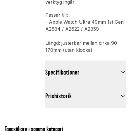
verktyg ingår
Passar till:
- Apple Watch Ultra 49mm 1st Gen
A2684 / A2622 / A2859
Längd: justerbar mellan cirka 90-
170mm (utan klocka)
Specifikationer
Prishistorik
Toppsäljare i samma kategori