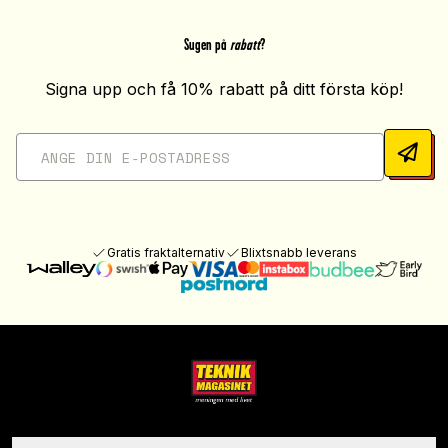
Sugen på
rabatt
?
Signa upp och få 10% rabatt på ditt första köp!
Gratis fraktalternativ
Blixtsnabb leverans