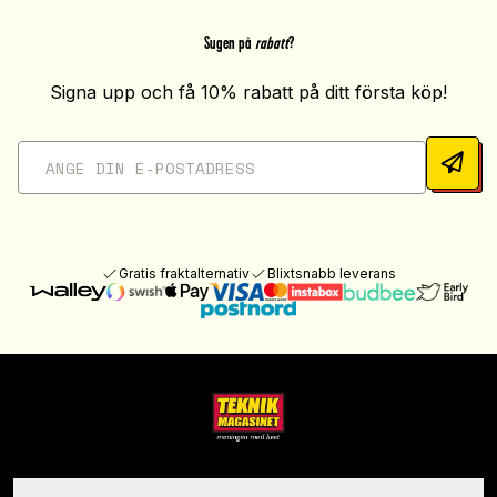
Sugen på
rabatt
?
Signa upp och få 10% rabatt på ditt första köp!
Gratis fraktalternativ
Blixtsnabb leverans