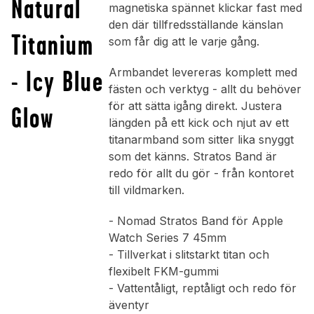
Natural
magnetiska spännet klickar fast med
den där tillfredsställande känslan
Titanium
som får dig att le varje gång.
- Icy Blue
Armbandet levereras komplett med
fästen och verktyg - allt du behöver
för att sätta igång direkt. Justera
Glow
längden på ett kick och njut av ett
titanarmband som sitter lika snyggt
som det känns. Stratos Band är
redo för allt du gör - från kontoret
till vildmarken.
- Nomad Stratos Band för Apple
Watch Series 7 45mm
- Tillverkat i slitstarkt titan och
flexibelt FKM-gummi
- Vattentåligt, reptåligt och redo för
äventyr