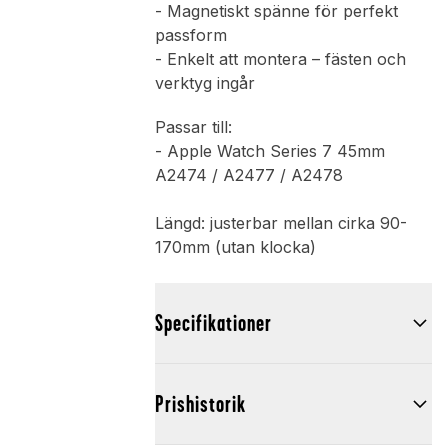
- Magnetiskt spänne för perfekt
passform
- Enkelt att montera – fästen och
verktyg ingår
Passar till:
- Apple Watch Series 7 45mm
A2474 / A2477 / A2478
Längd: justerbar mellan cirka 90-
170mm (utan klocka)
Specifikationer
Prishistorik