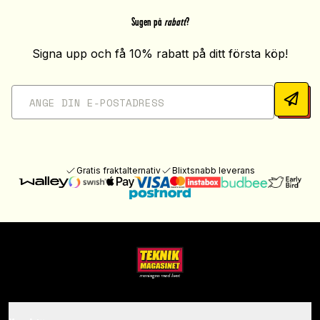
Sugen på
rabatt
?
Signa upp och få 10% rabatt på ditt första köp!
Gratis fraktalternativ
Blixtsnabb leverans