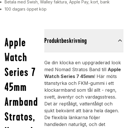
Betala med Swish, Walley faktura, Apple Pay, kort, bank
100 dagars öppet köp
Apple
Produktbeskrivning
Watch
Ge din klocka en uppgraderad look
Series 7
med Nomad Stratos Band till
Apple
Watch Series 7 45mm
! Här möts
45mm
titanstyrka och FKM-gummi i ett
klockarmband som tål allt - regn,
svett, äventyr och vardagsstress.
Armband
Det är reptåligt, vattentåligt och
sjukt bekvämt att bära hela dagen.
Stratos,
De flexibla länkarna följer
handleden naturligt, och det