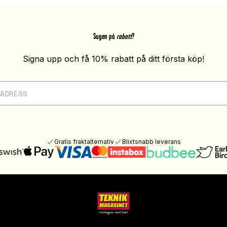
Sugen på
rabatt
?
Signa upp och få 10% rabatt på ditt första köp!
Gratis fraktalternativ
Blixtsnabb leverans