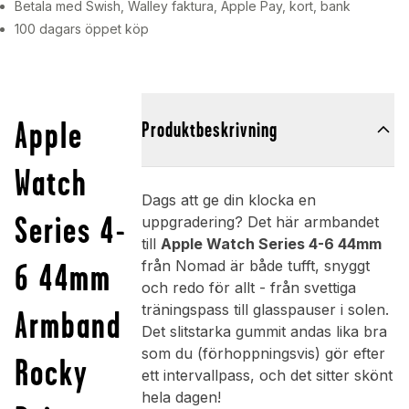
Betala med Swish, Walley faktura, Apple Pay, kort, bank
100 dagars öppet köp
Apple
Produktbeskrivning
Watch
Dags att ge din klocka en
Series 4-
uppgradering? Det här armbandet
till
Apple Watch Series 4-6 44mm
6 44mm
från Nomad är både tufft, snyggt
och redo för allt - från svettiga
träningspass till glasspauser i solen.
Armband
Det slitstarka gummit andas lika bra
som du (förhoppningsvis) gör efter
Rocky
ett intervallpass, och det sitter skönt
hela dagen!