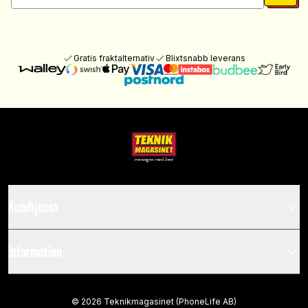
Gratis fraktalternativ
Blixtsnabb leverans
Kundtjänst
Information
©
2026
Teknikmagasinet (PhoneLife AB)