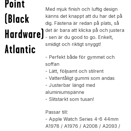
Point
Med mjuk finish och luftig design
(Black
känns det knappt att du har det på
dig. Fästena är redan på plats, så
Hardware)
det är bara att klicka på och justera
- sen är du good to go. Enkelt,
smidigt och riktigt snyggt!
Atlantic
- Perfekt både för gymmet och
soffan
- Lätt, följsamt och stilrent
- Vattentåligt gummi som andas
- Justerbar längd med
aluminiumspänne
- Slitstarkt som tusan!
Passar till:
- Apple Watch Series 4-6 44mm
A1978 / A1976 / A2008 / A2093 /