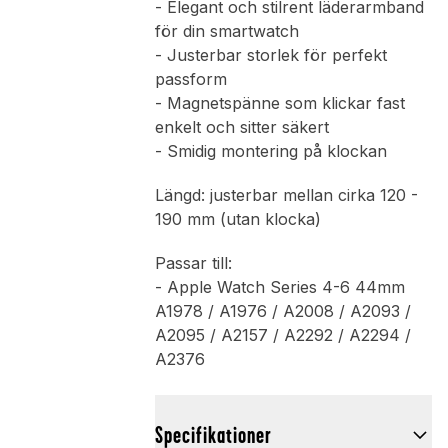
- Elegant och stilrent läderarmband
för din smartwatch
- Justerbar storlek för perfekt
passform
- Magnetspänne som klickar fast
enkelt och sitter säkert
- Smidig montering på klockan
Längd: justerbar mellan cirka 120 -
190 mm (utan klocka)
Passar till:
- Apple Watch Series 4-6 44mm
A1978 / A1976 / A2008 / A2093 /
A2095 / A2157 / A2292 / A2294 /
A2376
Specifikationer