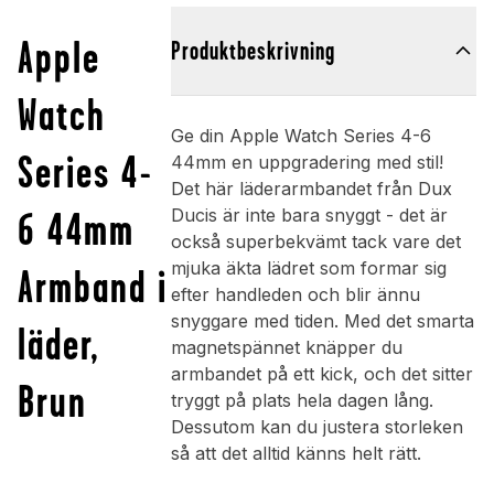
Apple
Produktbeskrivning
Watch
Ge din Apple Watch Series 4-6
Series 4-
44mm en uppgradering med stil!
Det här läderarmbandet från Dux
6 44mm
Ducis är inte bara snyggt - det är
också superbekvämt tack vare det
mjuka äkta lädret som formar sig
Armband i
efter handleden och blir ännu
snyggare med tiden. Med det smarta
läder,
magnetspännet knäpper du
armbandet på ett kick, och det sitter
Brun
tryggt på plats hela dagen lång.
Dessutom kan du justera storleken
så att det alltid känns helt rätt.