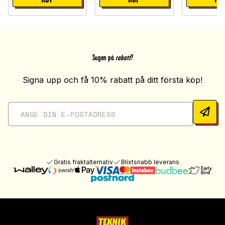
Sugen på
rabatt
?
Signa upp och få 10% rabatt på ditt första köp!
Gratis fraktalternativ
Blixtsnabb leverans