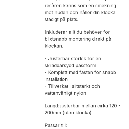
resåren känns som en smekning
mot huden och håller din klocka
stadigt på plats.
Inkluderar allt du behöver för
blixtsnabb montering direkt på
klockan.
- Justerbar storlek för en
skräddarsydd passform
- Komplett med fästen för snabb
installation
- Tillverkat i slitstarkt och
vattenvänligt nylon
Längd: justerbar mellan cirka 120 -
200mm (utan klocka)
Passar till: