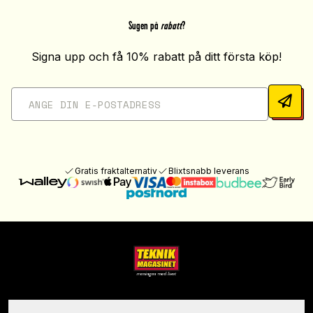
Sugen på
rabatt
?
Signa upp och få 10% rabatt på ditt första köp!
Gratis fraktalternativ
Blixtsnabb leverans