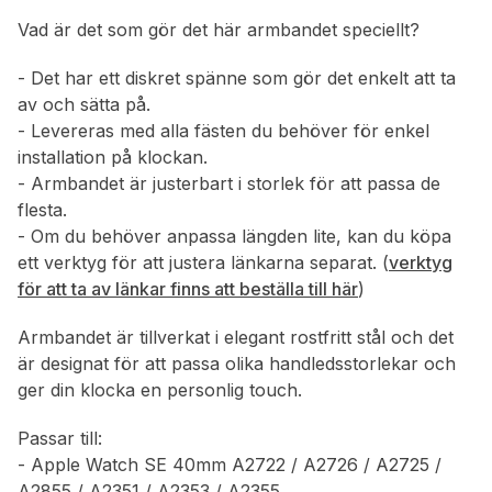
Vad är det som gör det här armbandet speciellt?
- Det har ett diskret spänne som gör det enkelt att ta
av och sätta på.
- Levereras med alla fästen du behöver för enkel
installation på klockan.
- Armbandet är justerbart i storlek för att passa de
flesta.
- Om du behöver anpassa längden lite, kan du köpa
ett verktyg för att justera länkarna separat. (
verktyg
för att ta av länkar finns att beställa till här
)
Armbandet är tillverkat i elegant rostfritt stål och det
är designat för att passa olika handledsstorlekar och
ger din klocka en personlig touch.
Passar till:
- Apple Watch SE 40mm A2722 / A2726 / A2725 /
A2855 / A2351 / A2353 / A2355