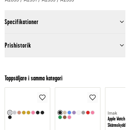
Specifikationer
Prishistorik
Toppsäljare i samma kategori
Imak
Apple Watch S
Skärmskydd