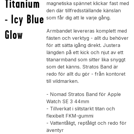
Titanium
magnetiska spännet klickar fast med
den där tillfredsställande känslan
- Icy Blue
som får dig att le varje gång.
Glow
Armbandet levereras komplett med
fästen och verktyg - allt du behöver
för att sätta igång direkt. Justera
längden på ett kick och njut av ett
titanarmband som sitter lika snyggt
som det känns. Stratos Band är
redo för allt du gör - från kontoret
till vildmarken.
- Nomad Stratos Band för Apple
Watch SE 3 44mm
- Tillverkat i slitstarkt titan och
flexibelt FKM-gummi
- Vattentåligt, reptåligt och redo för
äventyr