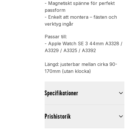
- Magnetiskt spänne för perfekt
passform
- Enkelt att montera – fästen och
verktyg ingår
Passar till:
- Apple Watch SE 3 44mm A3328 /
A3329 / A3325 / A3392
Längd: justerbar mellan cirka 90-
170mm (utan klocka)
Specifikationer
Prishistorik