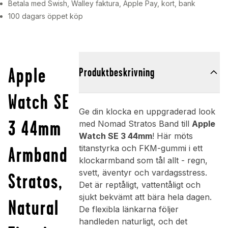
Betala med Swish, Walley faktura, Apple Pay, kort, bank
100 dagars öppet köp
Apple
Produktbeskrivning
Watch SE
Ge din klocka en uppgraderad look
3 44mm
med Nomad Stratos Band till
Apple
Watch SE 3 44mm
! Här möts
Armband
titanstyrka och FKM-gummi i ett
klockarmband som tål allt - regn,
svett, äventyr och vardagsstress.
Stratos,
Det är reptåligt, vattentåligt och
sjukt bekvämt att bära hela dagen.
Natural
De flexibla länkarna följer
handleden naturligt, och det