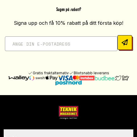
Sugen på
rabatt
?
Signa upp och få 10% rabatt på ditt första köp!
Gratis fraktalternativ
Blixtsnabb leverans