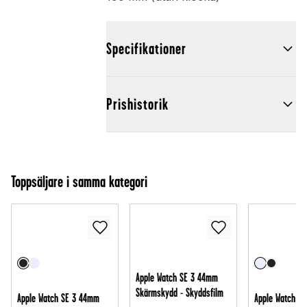
Specifikationer
Prishistorik
Toppsäljare i samma kategori
Apple Watch SE 3 44mm
Skärmskydd - Skyddsfilm
Apple Watch SE 3 44mm
Apple Watch S