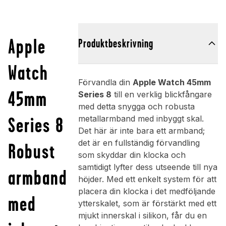
Apple
Produktbeskrivning
Watch
Förvandla din
Apple Watch 45mm
45mm
Series 8
till en verklig blickfångare
med detta snygga och robusta
Series 8
metallarmband med inbyggt skal.
Det här är inte bara ett armband;
det är en fullständig förvandling
Robust
som skyddar din klocka och
samtidigt lyfter dess utseende till nya
armband
höjder. Med ett enkelt system för att
placera din klocka i det medföljande
med
ytterskalet, som är förstärkt med ett
mjukt innerskal i silikon, får du en