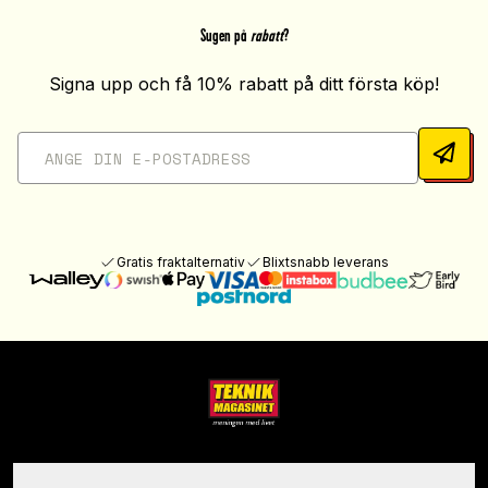
Sugen på
rabatt
?
Signa upp och få 10% rabatt på ditt första köp!
Gratis fraktalternativ
Blixtsnabb leverans