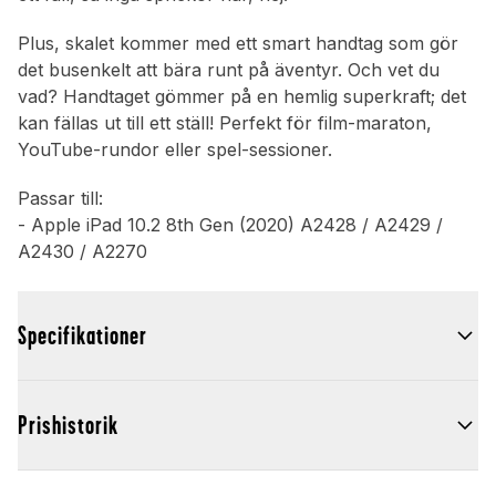
Plus, skalet kommer med ett smart handtag som gör
det busenkelt att bära runt på äventyr. Och vet du
vad? Handtaget gömmer på en hemlig superkraft; det
kan fällas ut till ett ställ! Perfekt för film-maraton,
YouTube-rundor eller spel-sessioner.
Passar till:
- Apple iPad 10.2 8th Gen (2020) A2428 / A2429 /
A2430 / A2270
Specifikationer
Prishistorik