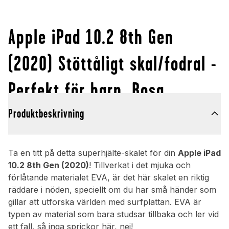
Apple iPad 10.2 8th Gen
(2020) Stöttåligt skal/fodral -
Perfekt för barn, Rosa
Produktbeskrivning
Ta en titt på detta superhjälte-skalet för din
Apple iPad
10.2 8th Gen (2020)
! Tillverkat i det mjuka och
förlåtande materialet EVA, är det här skalet en riktig
räddare i nöden, speciellt om du har små händer som
gillar att utforska världen med surfplattan. EVA är
typen av material som bara studsar tillbaka och ler vid
ett fall, så inga sprickor här, nej!