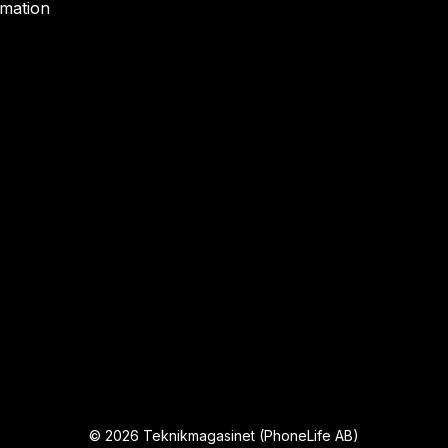
rmation
©
2026
Teknikmagasinet (PhoneLife AB)