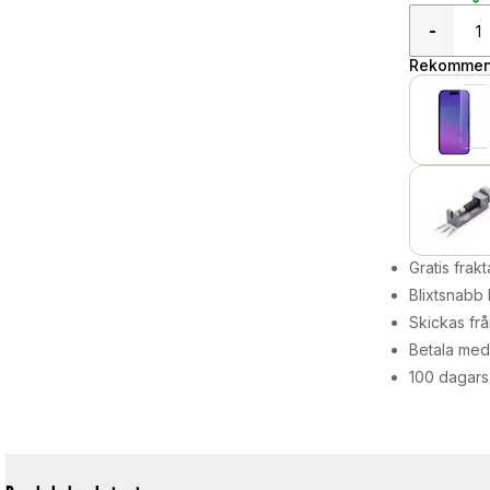
-
Rekommend
Gratis frakt
Blixtsnabb 
Skickas frå
Betala med 
100 dagars