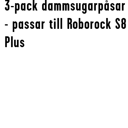
3-pack dammsugarpåsar
- passar till Roborock S8
Plus