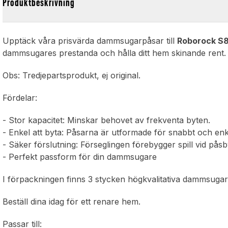
Produktbeskrivning
Upptäck våra prisvärda dammsugarpåsar till
Roborock S8
dammsugares prestanda och hålla ditt hem skinande rent.
Obs: Tredjepartsprodukt, ej original.
Fördelar:
- Stor kapacitet: Minskar behovet av frekventa byten.
- Enkel att byta: Påsarna är utformade för snabbt och enk
- Säker förslutning: Förseglingen förebygger spill vid påsb
- Perfekt passform för din dammsugare
I förpackningen finns 3 stycken högkvalitativa dammsugar
Beställ dina idag för ett renare hem.
Passar till: