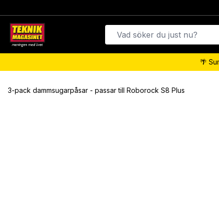
🌴 Su
3-pack dammsugarpåsar - passar till Roborock S8 Plus