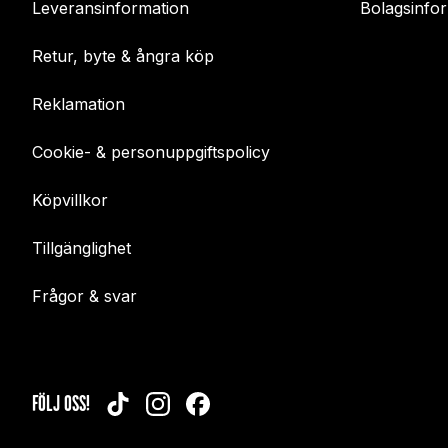
Leveransinformation
Bolagsinfo
Retur, byte & ångra köp
Reklamation
Cookie- & personuppgiftspolicy
Köpvillkor
Tillgänglighet
Frågor & svar
FÖLJ OSS!
TIKTOK
INSTAGRAM
FACEBOOK