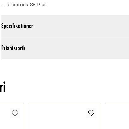
- Roborock S8 Plus
Specifikationer
Prishistorik
ri