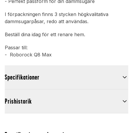
- Perfekt passform för din dammsugare
I förpackningen finns 3 stycken högkvalitativa
dammsugarpåsar, redo att användas.
Beställ dina idag för ett renare hem.
Passar till:
- Roborock Q8 Max
Specifikationer
Prishistorik