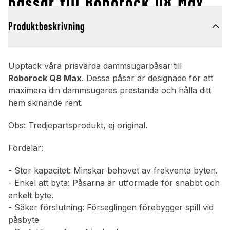
passar till Roborock Q8 Max
Produktbeskrivning
Upptäck våra prisvärda dammsugarpåsar till
Roborock Q8 Max
. Dessa påsar är designade för att
maximera din dammsugares prestanda och hålla ditt
hem skinande rent.
Obs: Tredjepartsprodukt, ej original.
Fördelar:
- Stor kapacitet: Minskar behovet av frekventa byten.
- Enkel att byta: Påsarna är utformade för snabbt och
enkelt byte.
- Säker förslutning: Förseglingen förebygger spill vid
påsbyte