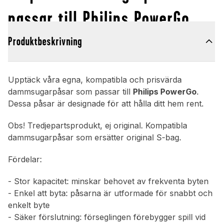
passar till Philips PowerGo
Produktbeskrivning
Upptäck våra egna, kompatibla och prisvärda
dammsugarpåsar som passar till
Philips PowerGo
.
Dessa påsar är designade för att hålla ditt hem rent.
Obs! Tredjepartsprodukt, ej original. Kompatibla
dammsugarpåsar som ersätter original S-bag.
Fördelar:
- Stor kapacitet: minskar behovet av frekventa byten
- Enkel att byta: påsarna är utformade för snabbt och
enkelt byte
- Säker förslutning: förseglingen förebygger spill vid