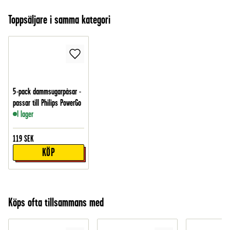
Toppsäljare i samma kategori
5-pack dammsugarpåsar -
passar till Philips PowerGo
I lager
119
SEK
KÖP
Köps ofta tillsammans med