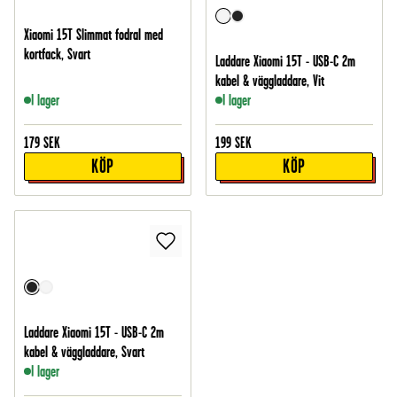
Xiaomi 15T Slimmat fodral med
kortfack, Svart
Laddare Xiaomi 15T - USB-C 2m
kabel & väggladdare, Vit
I lager
I lager
179
SEK
199
SEK
KÖP
KÖP
Laddare Xiaomi 15T - USB-C 2m
kabel & väggladdare, Svart
I lager