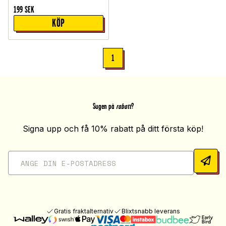
199
SEK
KÖP
1
Sugen på
rabatt
?
Signa upp och få 10% rabatt på ditt första köp!
Gratis fraktalternativ
Blixtsnabb leverans