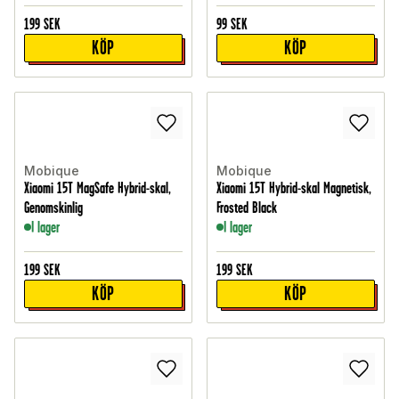
199
SEK
99
SEK
KÖP
KÖP
Mobique
Mobique
Xiaomi 15T MagSafe Hybrid-skal,
Xiaomi 15T Hybrid-skal Magnetisk,
Genomskinlig
Frosted Black
I lager
I lager
199
SEK
199
SEK
KÖP
KÖP