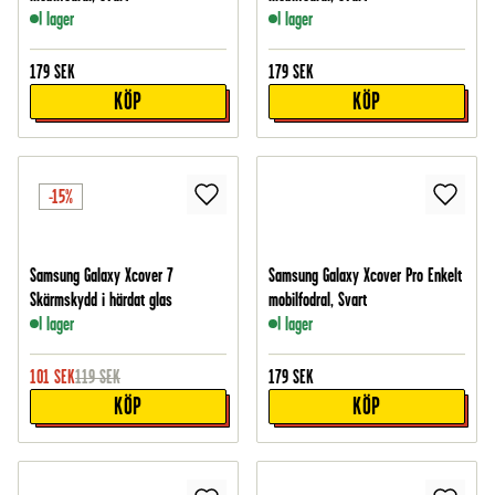
I lager
I lager
179
SEK
179
SEK
KÖP
KÖP
-15%
Samsung Galaxy Xcover 7
Samsung Galaxy Xcover Pro Enkelt
Skärmskydd i härdat glas
mobilfodral, Svart
I lager
I lager
101
SEK
119
SEK
179
SEK
KÖP
KÖP