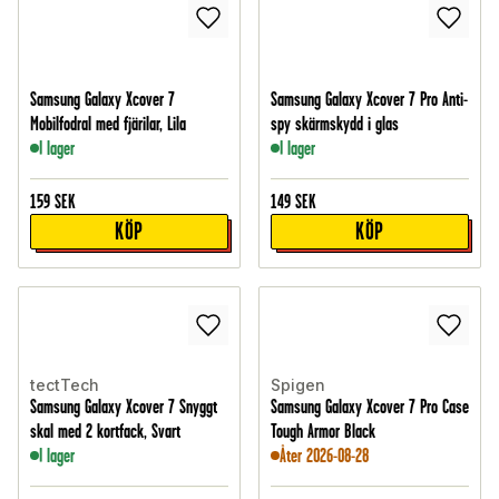
Samsung Galaxy Xcover 7
Samsung Galaxy Xcover 7 Pro Anti-
Mobilfodral med fjärilar, Lila
spy skärmskydd i glas
I lager
I lager
159
SEK
149
SEK
KÖP
KÖP
tectTech
Spigen
Samsung Galaxy Xcover 7 Snyggt
Samsung Galaxy Xcover 7 Pro Case
skal med 2 kortfack, Svart
Tough Armor Black
I lager
Åter 2026-08-28