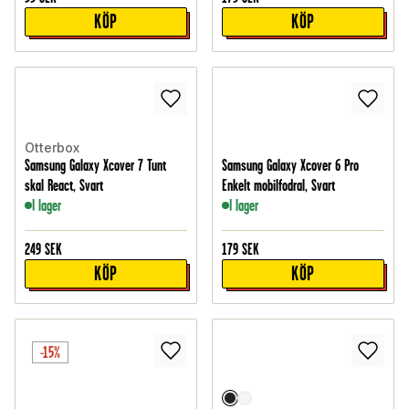
KÖP
KÖP
Otterbox
Samsung Galaxy Xcover 7 Tunt
Samsung Galaxy Xcover 6 Pro
skal React, Svart
Enkelt mobilfodral, Svart
I lager
I lager
249
SEK
179
SEK
KÖP
KÖP
-15%