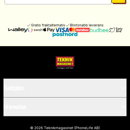
Gratis fraktalternativ
Blixtsnabb leverans
Kundtjänst
Information
©
2026
Teknikmagasinet (PhoneLife AB)