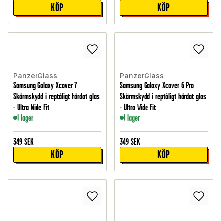
KÖP
KÖP
PanzerGlass
PanzerGlass
Samsung Galaxy Xcover 7
Samsung Galaxy Xcover 6 Pro
Skärmskydd i reptåligt härdat glas
Skärmskydd i reptåligt härdat glas
- Ultra Wide Fit
- Ultra Wide Fit
I lager
I lager
349
SEK
349
SEK
KÖP
KÖP