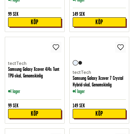
99
SEK
149
SEK
KÖP
KÖP
tectTech
Samsung Galaxy Xcover 4/4s Tunt
tectTech
TPU-skal, Genomskinlig
Samsung Galaxy Xcover 7 Crystal
Hybrid-skal, Genomskinlig
I lager
I lager
99
SEK
149
SEK
KÖP
KÖP