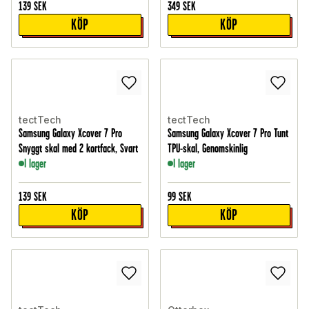
139
SEK
349
SEK
KÖP
KÖP
tectTech
tectTech
Samsung Galaxy Xcover 7 Pro
Samsung Galaxy Xcover 7 Pro Tunt
Snyggt skal med 2 kortfack, Svart
TPU-skal, Genomskinlig
I lager
I lager
139
SEK
99
SEK
KÖP
KÖP