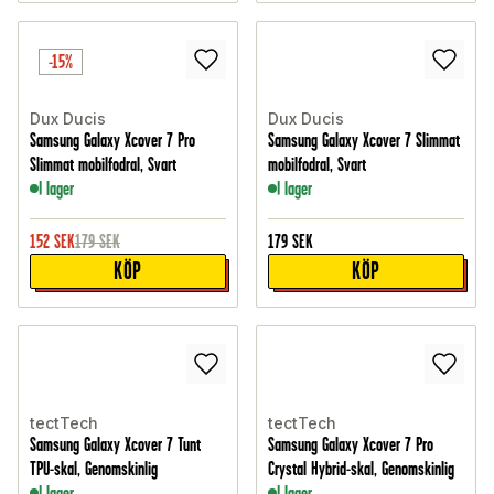
-15%
Dux Ducis
Dux Ducis
Samsung Galaxy Xcover 7 Pro
Samsung Galaxy Xcover 7 Slimmat
Slimmat mobilfodral, Svart
mobilfodral, Svart
I lager
I lager
152
SEK
179
SEK
179
SEK
KÖP
KÖP
tectTech
tectTech
Samsung Galaxy Xcover 7 Tunt
Samsung Galaxy Xcover 7 Pro
TPU-skal, Genomskinlig
Crystal Hybrid-skal, Genomskinlig
I lager
I lager