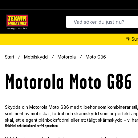
🌴 Su
Start
Mobilskydd
Motorola
Moto G86
Motorola Moto G86 
Skydda din Motorola Moto G86 med tillbehör som kombinerar stil, 
sortiment av mobilskal, fodral och skärmskydd som är perfekt anp
skal, ett elegant plånboksfodral eller ett tåligt skärmskydd – vi h
Mobilskal och fodral med perfekt passform