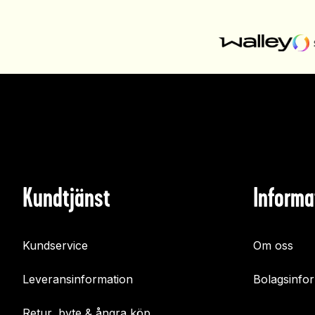
Kundtjänst
Informa
Kundservice
Om oss
Leveransinformation
Bolagsinfo
Retur, byte & ångra köp