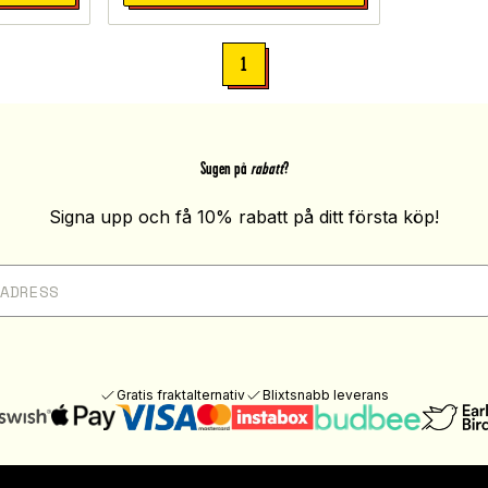
1
Sugen på
rabatt
?
Signa upp och få 10% rabatt på ditt första köp!
Gratis fraktalternativ
Blixtsnabb leverans