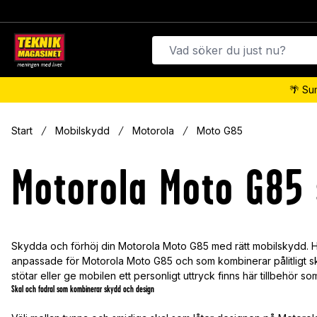
🌴 Su
Start
Mobilskydd
Motorola
Moto G85
Motorola Moto G85 
Skydda och förhöj din Motorola Moto G85 med rätt mobilskydd. H
anpassade för Motorola Moto G85 och som kombinerar pålitligt s
stötar eller ge mobilen ett personligt uttryck finns här tillbehör s
Skal och fodral som kombinerar skydd och design