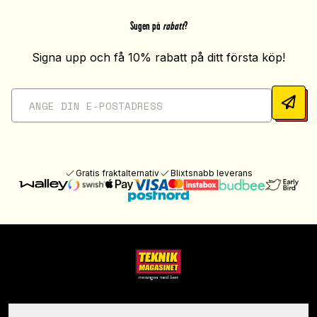
Sugen på
rabatt
?
Signa upp och få 10% rabatt på ditt första köp!
Gratis fraktalternativ
Blixtsnabb leverans