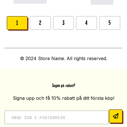
1
2
3
4
5
© 2024 Store Name. All rights reserved.
Sugen på
rabatt
?
Signa upp och få 10% rabatt på ditt första köp!