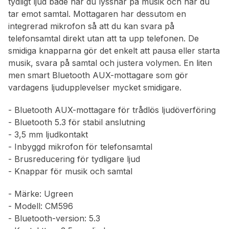
tydligt ljud både när du lyssnar på musik och när du
tar emot samtal. Mottagaren har dessutom en
integrerad mikrofon så att du kan svara på
telefonsamtal direkt utan att ta upp telefonen. De
smidiga knapparna gör det enkelt att pausa eller starta
musik, svara på samtal och justera volymen. En liten
men smart Bluetooth AUX-mottagare som gör
vardagens ljudupplevelser mycket smidigare.
- Bluetooth AUX-mottagare för trådlös ljudöverföring
- Bluetooth 5.3 för stabil anslutning
- 3,5 mm ljudkontakt
- Inbyggd mikrofon för telefonsamtal
- Brusreducering för tydligare ljud
- Knappar för musik och samtal
- Märke: Ugreen
- Modell: CM596
- Bluetooth-version: 5.3