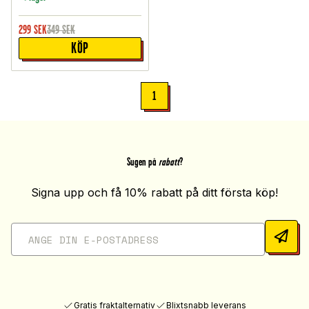
299
SEK
349
SEK
KÖP
1
Sugen på
rabatt
?
Signa upp och få 10% rabatt på ditt första köp!
Gratis fraktalternativ
Blixtsnabb leverans