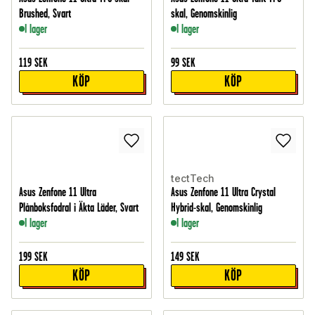
Brushed, Svart
skal, Genomskinlig
I lager
I lager
119
SEK
99
SEK
KÖP
KÖP
tectTech
Asus Zenfone 11 Ultra
Asus Zenfone 11 Ultra Crystal
Plånboksfodral i Äkta Läder, Svart
Hybrid-skal, Genomskinlig
I lager
I lager
199
SEK
149
SEK
KÖP
KÖP