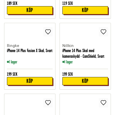
189
SEK
119
SEK
KÖP
KÖP
Ringke
Nillkin
iPhone 14 Plus Fusion X Skal, Svart
iPhone 14 Plus Skal med
kameraskydd - CamShield, Svart
I lager
I lager
199
SEK
199
SEK
KÖP
KÖP