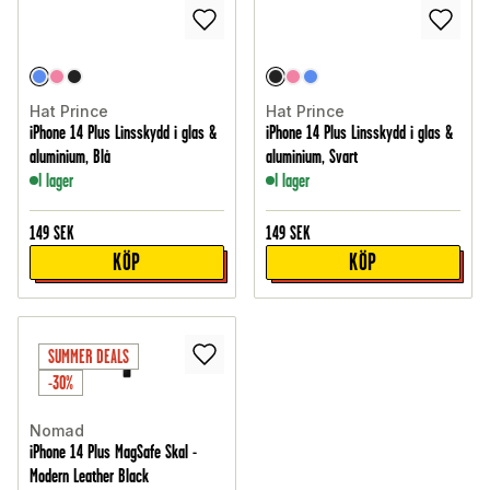
Hat Prince
Hat Prince
iPhone 14 Plus Linsskydd i glas &
iPhone 14 Plus Linsskydd i glas &
aluminium, Blå
aluminium, Svart
I lager
I lager
149
SEK
149
SEK
KÖP
KÖP
SUMMER DEALS
-30%
Nomad
iPhone 14 Plus MagSafe Skal -
Modern Leather Black