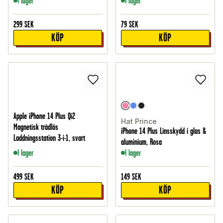
I lager
I lager
299
SEK
79
SEK
KÖP
KÖP
Apple iPhone 14 Plus Qi2
Hat Prince
Magnetisk trådlös
iPhone 14 Plus Linsskydd i glas &
Laddningsstation 3-i-1, svart
aluminium, Rosa
I lager
I lager
499
SEK
149
SEK
KÖP
KÖP