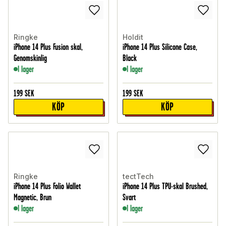
Ringke
Holdit
iPhone 14 Plus Fusion skal,
iPhone 14 Plus Silicone Case,
Genomskinlig
Black
I lager
I lager
199
SEK
199
SEK
KÖP
KÖP
Ringke
tectTech
iPhone 14 Plus Folio Wallet
iPhone 14 Plus TPU-skal Brushed,
Magnetic, Brun
Svart
I lager
I lager