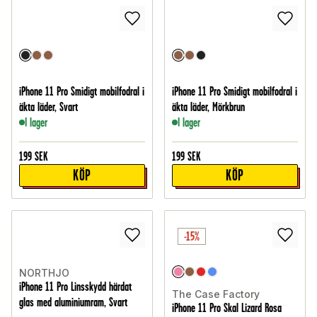
iPhone 11 Pro Smidigt mobilfodral i
iPhone 11 Pro Smidigt mobilfodral i
äkta läder, Svart
äkta läder, Mörkbrun
I lager
I lager
199
SEK
199
SEK
KÖP
KÖP
-15%
NORTHJO
iPhone 11 Pro Linsskydd härdat
The Case Factory
glas med aluminiumram, Svart
iPhone 11 Pro Skal Lizard Rosa