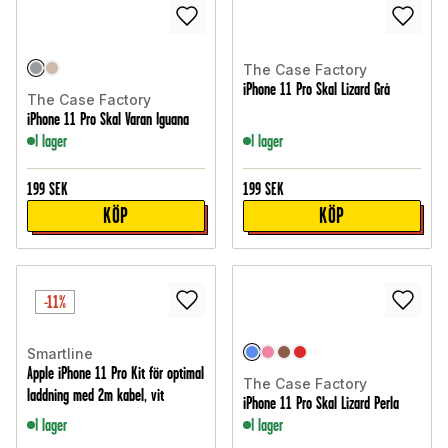
The Case Factory
iPhone 11 Pro Skal Lizard Grå
The Case Factory
iPhone 11 Pro Skal Varan Iguana
I lager
I lager
199
SEK
199
SEK
KÖP
KÖP
-11%
Smartline
Apple iPhone 11 Pro Kit för optimal
The Case Factory
laddning med 2m kabel, vit
iPhone 11 Pro Skal Lizard Perla
I lager
I lager