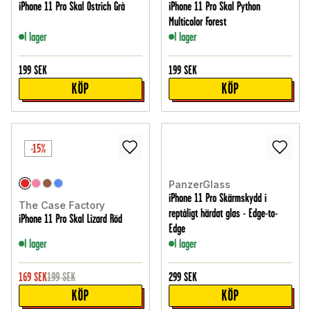
iPhone 11 Pro Skal Ostrich Grå
iPhone 11 Pro Skal Python
Multicolor Forest
I lager
I lager
199
SEK
199
SEK
KÖP
KÖP
-15%
PanzerGlass
iPhone 11 Pro Skärmskydd i
The Case Factory
reptåligt härdat glas - Edge-to-
iPhone 11 Pro Skal Lizard Röd
Edge
I lager
I lager
169
SEK
199
SEK
299
SEK
KÖP
KÖP