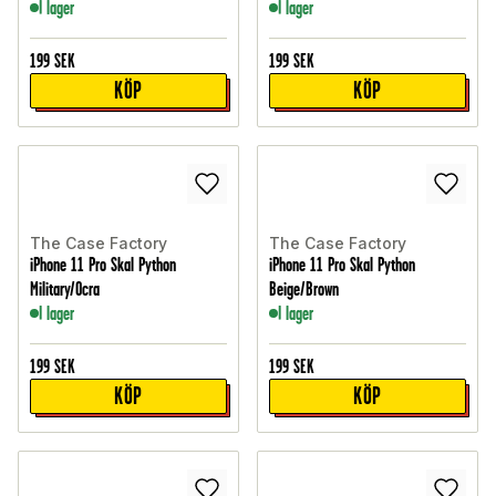
I lager
I lager
199
SEK
199
SEK
KÖP
KÖP
The Case Factory
The Case Factory
iPhone 11 Pro Skal Python
iPhone 11 Pro Skal Python
Military/Ocra
Beige/Brown
I lager
I lager
199
SEK
199
SEK
KÖP
KÖP