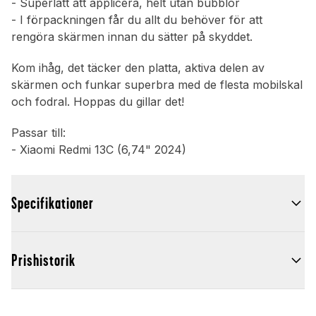
- Superlätt att applicera, helt utan bubblor
- I förpackningen får du allt du behöver för att
rengöra skärmen innan du sätter på skyddet.
Kom ihåg, det täcker den platta, aktiva delen av
skärmen och funkar superbra med de flesta mobilskal
och fodral. Hoppas du gillar det!
Passar till:
- Xiaomi Redmi 13C (6,74" 2024)
Specifikationer
Prishistorik