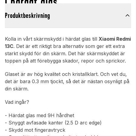
i härdat glas
Produktbeskrivning
Kolla in vårt skärmskydd i härdat glas till
Xiaomi Redmi
13C
. Det är ett riktigt bra alternativ som ger ett extra
starkt skydd för din skärm. Det här skärmskyddet är
toppen på att förebygga skador, repor och sprickor.
Glaset är av hög kvalitet och kristallklart. Och vet du,
det är bara 0.3 mm tjockt, så det är nästan osynligt på
din skärm.
Vad ingår?
- Härdat glas med 9H hårdhet
- Snyggt avfasade kanter (2.5 D arc edge)
- Skydd mot fingeravtryck