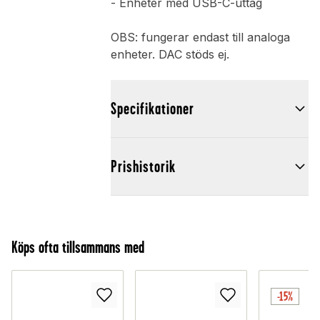
- Enheter med USB-C-uttag
OBS: fungerar endast till analoga
enheter. DAC stöds ej.
Specifikationer
Prishistorik
Köps ofta tillsammans med
-15%