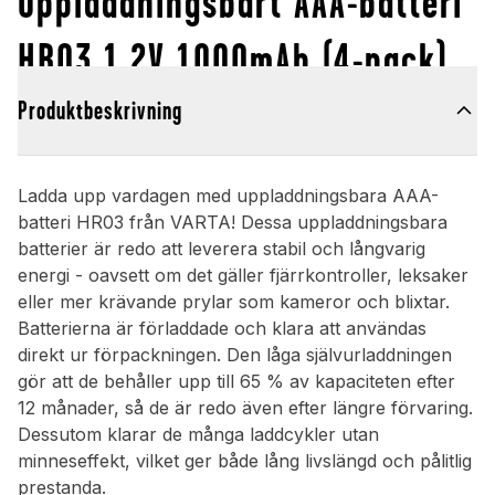
Uppladdningsbart AAA-batteri
HR03 1.2V 1000mAh (4-pack)
Produktbeskrivning
Ladda upp vardagen med uppladdningsbara AAA-
batteri HR03 från VARTA! Dessa uppladdningsbara
batterier är redo att leverera stabil och långvarig
energi - oavsett om det gäller fjärrkontroller, leksaker
eller mer krävande prylar som kameror och blixtar.
Batterierna är förladdade och klara att användas
direkt ur förpackningen. Den låga självurladdningen
gör att de behåller upp till 65 % av kapaciteten efter
12 månader, så de är redo även efter längre förvaring.
Dessutom klarar de många laddcykler utan
minneseffekt, vilket ger både lång livslängd och pålitlig
prestanda.