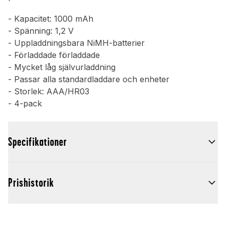
- Kapacitet: 1000 mAh
- Spänning: 1,2 V
- Uppladdningsbara NiMH-batterier
- Förladdade förladdade
- Mycket låg självurladdning
- Passar alla standardladdare och enheter
- Storlek: AAA/HR03
- 4-pack
Specifikationer
Prishistorik