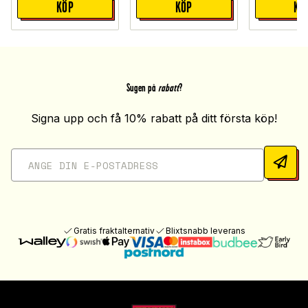
KÖP
KÖP
KÖ
Sugen på
rabatt
?
Signa upp och få 10% rabatt på ditt första köp!
Gratis fraktalternativ
Blixtsnabb leverans