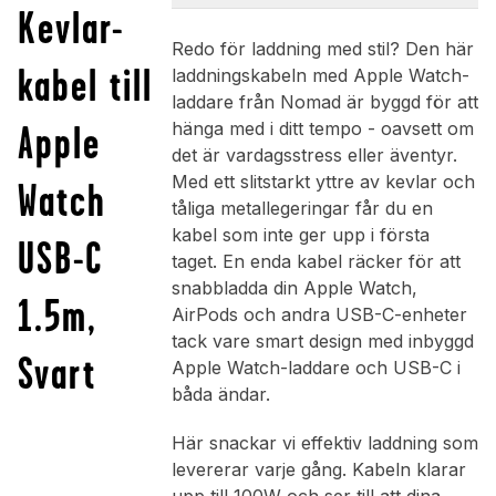
Kevlar-
Redo för laddning med stil? Den här
kabel till
laddningskabeln med Apple Watch-
laddare från Nomad är byggd för att
Apple
hänga med i ditt tempo - oavsett om
det är vardagsstress eller äventyr.
Med ett slitstarkt yttre av kevlar och
Watch
tåliga metallegeringar får du en
kabel som inte ger upp i första
USB-C
taget. En enda kabel räcker för att
snabbladda din Apple Watch,
1.5m,
AirPods och andra USB-C-enheter
tack vare smart design med inbyggd
Svart
Apple Watch-laddare och USB-C i
båda ändar.
Här snackar vi effektiv laddning som
levererar varje gång. Kabeln klarar