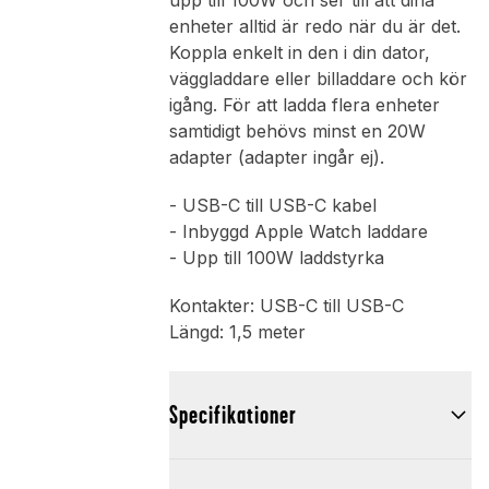
upp till 100W och ser till att dina
enheter alltid är redo när du är det.
Koppla enkelt in den i din dator,
väggladdare eller billaddare och kör
igång. För att ladda flera enheter
samtidigt behövs minst en 20W
adapter (adapter ingår ej).
- USB-C till USB-C kabel
- Inbyggd Apple Watch laddare
- Upp till 100W laddstyrka
Kontakter: USB-C till USB-C
Längd: 1,5 meter
Specifikationer