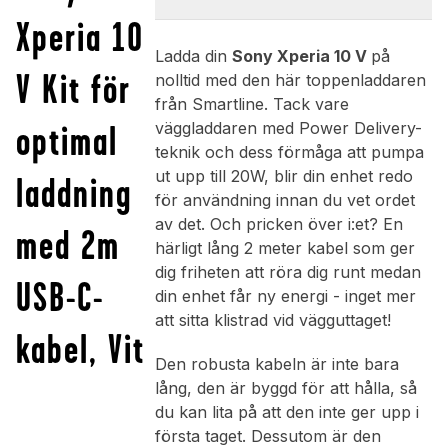
Xperia 10
Ladda din
Sony Xperia 10 V
på
V Kit för
nolltid med den här toppenladdaren
från Smartline. Tack vare
optimal
väggladdaren med Power Delivery-
teknik och dess förmåga att pumpa
ut upp till 20W, blir din enhet redo
laddning
för användning innan du vet ordet
av det. Och pricken över i:et? En
med 2m
härligt lång 2 meter kabel som ger
dig friheten att röra dig runt medan
USB-C-
din enhet får ny energi - inget mer
att sitta klistrad vid vägguttaget!
kabel, Vit
Den robusta kabeln är inte bara
lång, den är byggd för att hålla, så
du kan lita på att den inte ger upp i
första taget. Dessutom är den