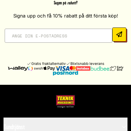
Sugen på
rabatt
?
Signa upp och få 10% rabatt på ditt första köp!
Gratis fraktalternativ
Blixtsnabb leverans
Kundtjänst