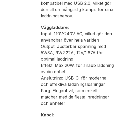
kompatibel med USB 2.0, vilket gör
den till en mångsidig kompis för dina
laddningsbehov.
Väggladdare:
Input: 110V-240V AC, vilket gör den
användbar över hela världen
Output: Justerbar spänning med
5V/3A, 9V/2.22A, 12V/1.67A för
optimal laddning
Effekt: Max 20W, för snabb laddning
av din enhet
Anslutning: USB-C, för moderna
och effektiva laddningslösningar
Färg: Elegant vit, som enkelt
matchar med de flesta inredningar
och enheter
Kabel: