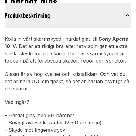
i härdat glas
Produktbeskrivning
Kolla in vårt skärmskydd i härdat glas till
Sony Xperia
10 IV
. Det är ett riktigt bra alternativ som ger ett extra
starkt skydd för din skärm. Det här skärmskyddet är
toppen på att förebygga skador, repor och sprickor.
Glaset är av hög kvalitet och kristallklart. Och vet du,
det är bara 0.3 mm tjockt, så det är nästan osynligt på
din skärm.
Vad ingår?
- Härdat glas med 9H hårdhet
- Snyggt avfasade kanter (2.5 D arc edge)
- Skydd mot fingeravtryck