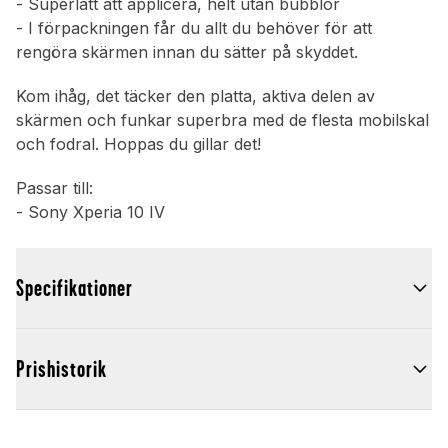
- Superlätt att applicera, helt utan bubblor
- I förpackningen får du allt du behöver för att
rengöra skärmen innan du sätter på skyddet.
Kom ihåg, det täcker den platta, aktiva delen av
skärmen och funkar superbra med de flesta mobilskal
och fodral. Hoppas du gillar det!
Passar till:
- Sony Xperia 10 IV
Specifikationer
Prishistorik