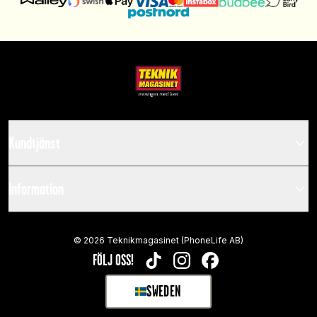
Kundtjänst
Information
©
2026
Teknikmagasinet (PhoneLife AB)
FÖLJ OSS!
TIKTOK
INSTAGRAM
FACEBOOK
SWEDEN
SELECT MARKET