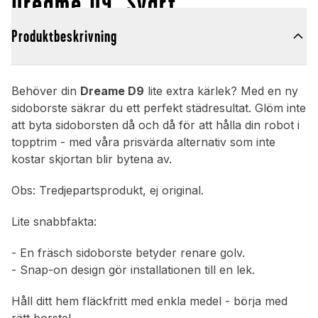
Dreame D9, Svart
Produktbeskrivning
Behöver din
Dreame D9
lite extra kärlek? Med en ny
sidoborste säkrar du ett perfekt städresultat. Glöm inte
att byta sidoborsten då och då för att hålla din robot i
topptrim - med våra prisvärda alternativ som inte
kostar skjortan blir bytena av.
Obs: Tredjepartsprodukt, ej original.
Lite snabbfakta:
- En fräsch sidoborste betyder renare golv.
- Snap-on design gör installationen till en lek.
Håll ditt hem fläckfritt med enkla medel - börja med