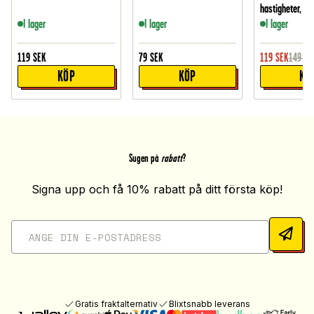
hastigheter, Vit
I lager
I lager
I lager
119
SEK
79
SEK
119
SEK
149
SE
KÖP
KÖP
KÖ
Sugen på
rabatt
?
Signa upp och få 10% rabatt på ditt första köp!
Gratis fraktalternativ
Blixtsnabb leverans