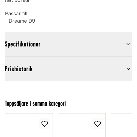
rätt borste!
Passar till:
- Dreame D9
Specifikationer
Prishistorik
Toppsäljare i samma kategori