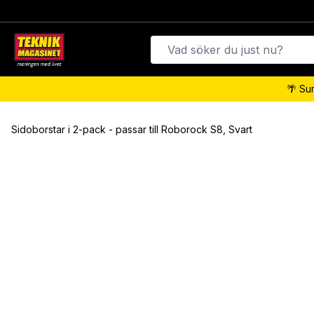
🌴 Su
Sidoborstar i 2-pack - passar till Roborock S8, Svart