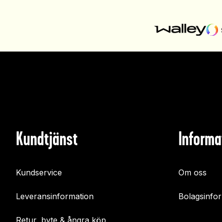
Kundtjänst
Informa
Kundservice
Om oss
Leveransinformation
Bolagsinfo
Retur, byte & ångra köp