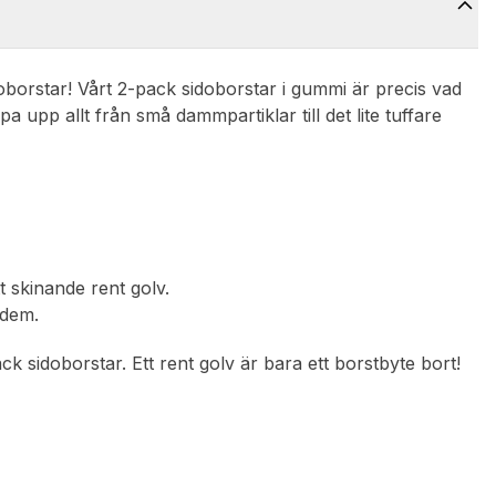
doborstar! Vårt 2-pack sidoborstar i gummi är precis vad
 upp allt från små dammpartiklar till det lite tuffare
 skinande rent golv.
 dem.
k sidoborstar. Ett rent golv är bara ett borstbyte bort!