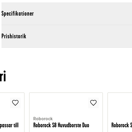
Specifikationer
Prishistorik
ri
Roborock
passar till
Roborock S8 Huvudborste Duo
Roborock S