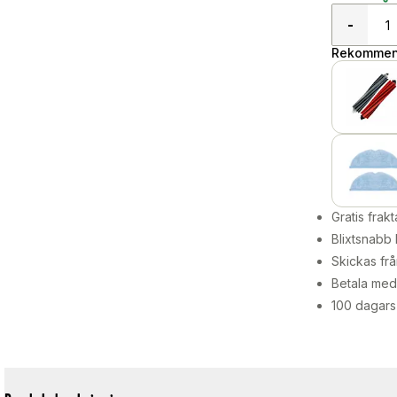
-
Rekommend
Gratis frakt
Blixtsnabb 
Skickas frå
Betala med 
100 dagars