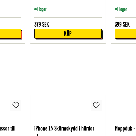
I lager
I lager
379
SEK
399
SEK
KÖP
ssar till
iPhone 15 Skärmskydd i härdat
Moppduk - 