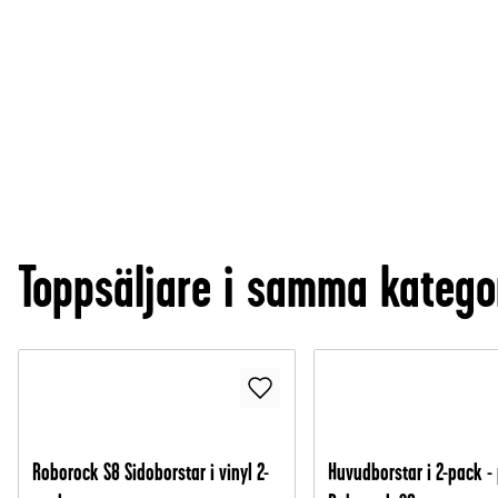
Toppsäljare i samma katego
Roborock S8 Sidoborstar i vinyl 2-
Huvudborstar i 2-pack - 