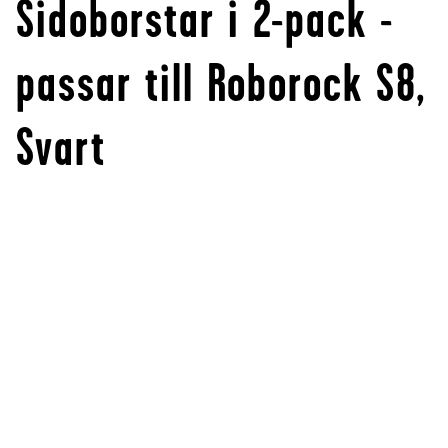
Sidoborstar i 2-pack -
passar till Roborock S8,
Svart