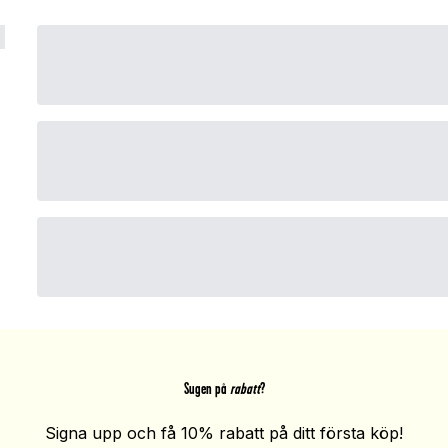
Sugen på
rabatt
?
Signa upp och få 10% rabatt på ditt första köp!